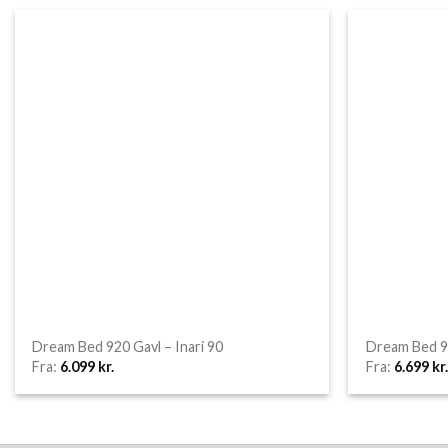
Dream Bed 920 Gavl – Inari 90
Dream Bed 91
Fra:
6.099
kr.
Fra:
6.699
kr.