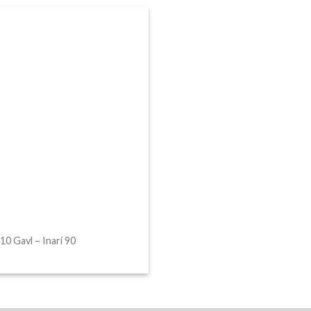
0 Gavl – Inari 90