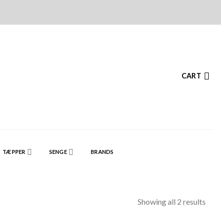
CART
TÆPPER
SENGE
BRANDS
Showing all 2 results