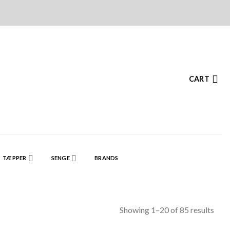
CART
TÆPPER
SENGE
BRANDS
Showing 1–20 of 85 results