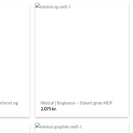
enteret eg
Mistral | Bogkasse – Støvet grøn MDF
2.075
kr.