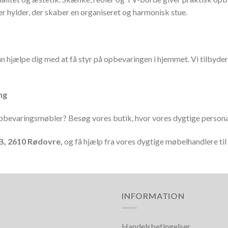
 hylder, der skaber en organiseret og harmonisk stue.
 hjælpe dig med at få styr på opbevaringen i hjemmet. Vi tilbyder l
ng
te opbevaringsmøbler? Besøg vores butik, hvor vores dygtige person
B, 2610 Rødovre,
og få hjælp fra vores dygtige møbelhandlere til
INFORMATION
Handelsbetingelser