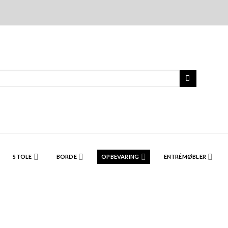
STOLE
BORDE
OPBEVARING
ENTRÉMØBLER