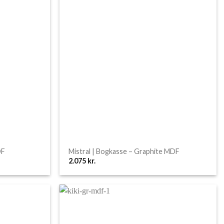
DF
Mistral | Bogkasse – Graphite MDF
2.075
kr.