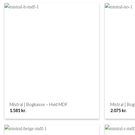
Mistral | Bogkasse – Hvid MDF
Mistral | Bo
1.581
kr.
2.075
kr.