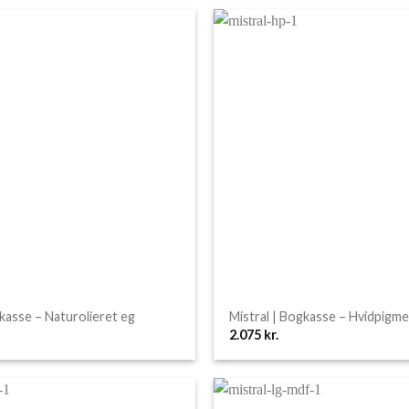
gkasse – Naturolieret eg
Mistral | Bogkasse – Hvidpigm
2.075
kr.