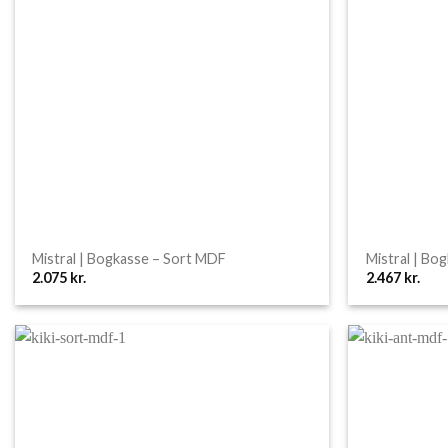
Mistral | Bogkasse – Sort MDF
Mistral | Bo
2.075
kr.
2.467
kr.