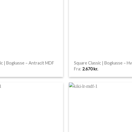
ic | Bogkasse – Antracit MDF
Square Classic | Bogkasse – H
Fra:
2.670
kr.