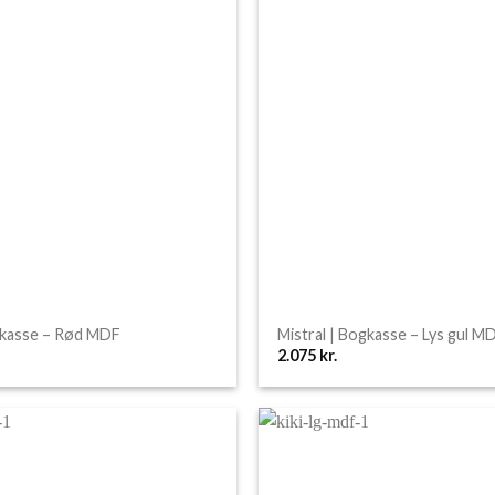
gkasse – Rød MDF
Mistral | Bogkasse – Lys gul M
2.075
kr.