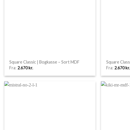
Square Classic | Bogkasse – Sort MDF
Square Class
Fra:
2.670
kr.
Fra:
2.670
kr.