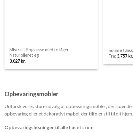
Mistral | Bogkasse med to låger –
Square Class
Naturolieret eg
Fra:
3.757
kr.
3.027
kr.
Opbevaringsmøbler
Udforsk vores store udvalg af opbevaringsmøbler, der spænder 
opbevaring eller et dekorativt møbel, der tilføjer stil til dit 
Opbevaringsløsninger til alle husets rum