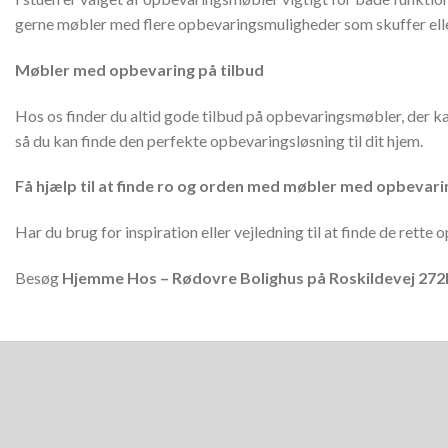
gerne møbler med flere opbevaringsmuligheder som skuffer eller
Møbler med opbevaring på tilbud
Hos os finder du altid gode tilbud på opbevaringsmøbler, der kan
så du kan finde den perfekte opbevaringsløsning til dit hjem.
Få hjælp til at finde ro og orden med møbler med opbevari
Har du brug for inspiration eller vejledning til at finde de ret
Besøg
Hjemme Hos – Rødovre Bolighus på Roskildevej 272