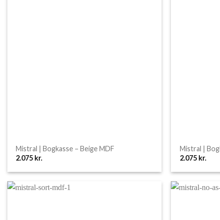
Mistral | Bogkasse – Beige MDF
Mistral | Bo
2.075
kr.
2.075
kr.