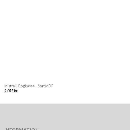
Mistral | Bogkasse – Sort MDF
2.075
kr.
INFORMATION