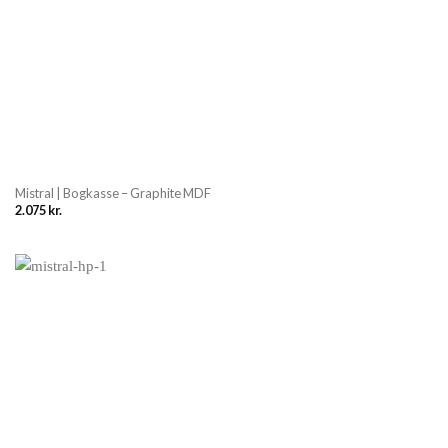
Mistral | Bogkasse – Graphite MDF
2.075
kr.