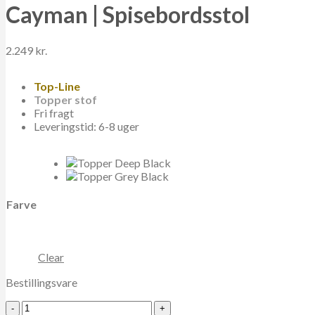
Cayman | Spisebordsstol
2.249
kr.
Top-Line
Topper stof
Fri fragt
Leveringstid: 6-8 uger
Farve
Clear
Bestillingsvare
Cayman