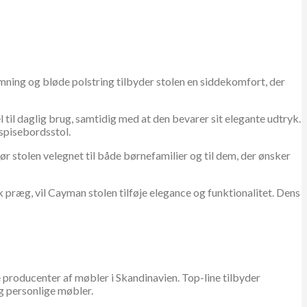
ning og bløde polstring tilbyder stolen en siddekomfort, der
l til daglig brug, samtidig med at den bevarer sit elegante udtryk.
spisebordsstol.
ør stolen velegnet til både børnefamilier og til dem, der ønsker
k præg, vil Cayman stolen tilføje elegance og funktionalitet. Dens
 producenter af møbler i Skandinavien. Top-line tilbyder
og personlige møbler.