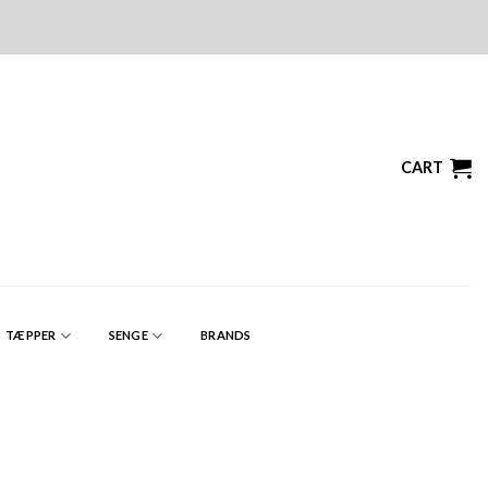
CART
TÆPPER
SENGE
BRANDS