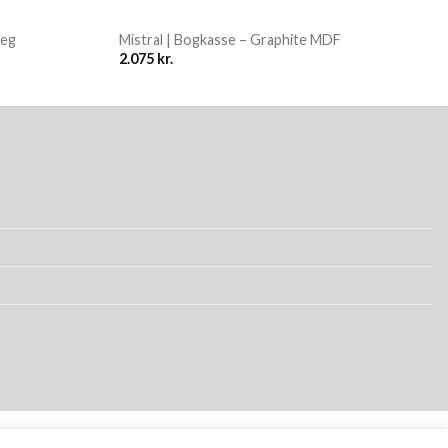
 eg
Mistral | Bogkasse – Graphite MDF
2.075
kr.