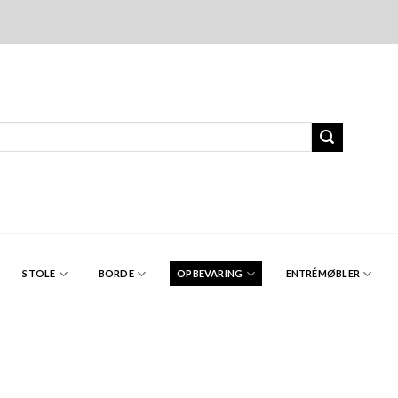
STOLE
BORDE
OPBEVARING
ENTRÉMØBLER