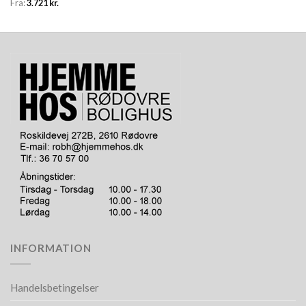
Fra:
3.721
kr.
INFORMATION
Handelsbetingelser