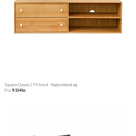
Square Classic | TV-bord – Naturolieret eg
Fra:
9.154
kr.