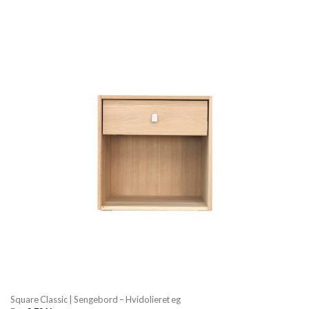
Square Classic | Sengebord – Hvidolieret eg