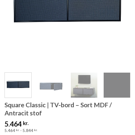
Square Classic | TV-bord – Sort MDF /
Antracit stof
5.464
kr.
5.464
kr.
-
5.844
kr.