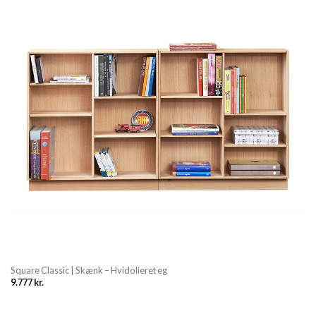
Square Classic | Skænk – Hvidolieret eg
9.777
kr.