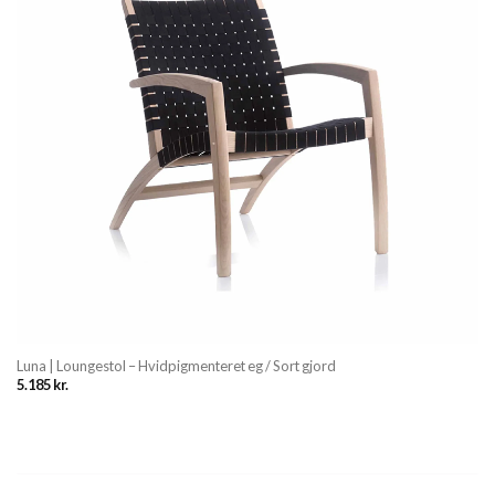
Luna | Loungestol – Hvidpigmenteret eg / Sort gjord
5.185
kr.