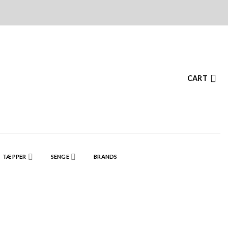
CART
TÆPPER
SENGE
BRANDS